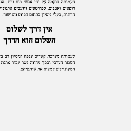
העמותה הוקמה על ידי אנשי רוח ודת, אנש
רופאים ואמנים, ספורטאים ויועצים ארגוניי
הדתות, בעלי ניסיון בתחום הפיוס והגישור.
אין‭ ‬דרך‭ ‬לשלום‭
‬השלום‭ ‬הוא‭ ‬הדרך
לעמותה מערכת קשרים ענפה וניסיון רב ב
המגזר הערבי ובכך מהווה גשר עבור ארגוני
המעוניינים למצוא את שותפיהם.