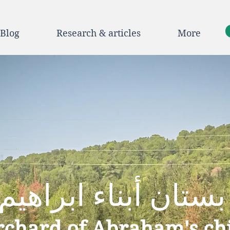
Blog
Research & articles
More
‬بستان‭ ‬أبناء‭ ‬ابراهيم
rchard of Abraham's ch